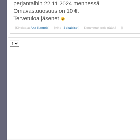
perjantaihin 22.11.2024 mennessä.
Omavastuuosuus on 10 €.
Tervetuloa jäsenet
artikkelissa
[Kirjoittaja:
Arja Kantola
]
[Aihe:
Sekalaiset
]
Kommentit pois päältä
[
]
PIKKUJOULUT
2024