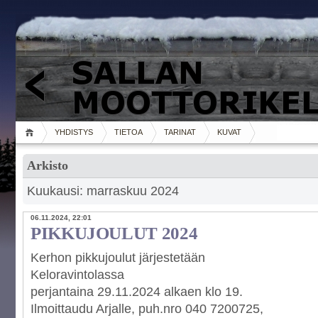
YHDISTYS
TIETOA
TARINAT
KUVAT
Arkisto
Kuukausi: marraskuu 2024
06.11.2024, 22:01
PIKKUJOULUT 2024
Kerhon pikkujoulut järjestetään
Keloravintolassa
perjantaina 29.11.2024 alkaen klo 19.
Ilmoittaudu Arjalle, puh.nro 040 7200725,