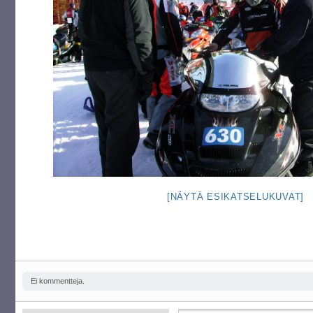
[NÄYTÄ ESIKATSELUKUVAT]
Ei kommentteja.