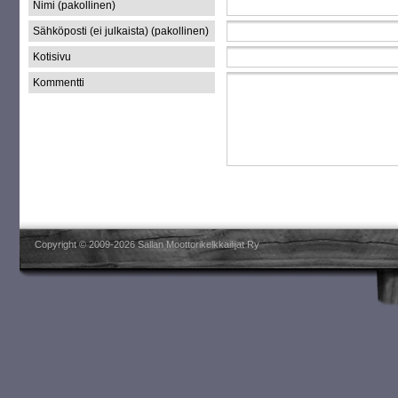
Nimi (pakollinen)
Sähköposti (ei julkaista) (pakollinen)
Kotisivu
Kommentti
Copyright © 2009-2026 Sallan Moottorikelkkailijat Ry