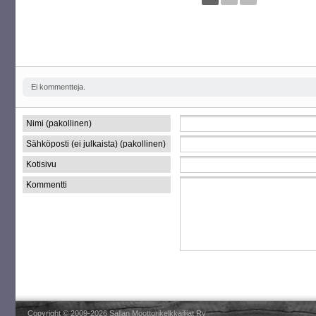
Ei kommentteja.
Nimi (pakollinen)
Sähköposti (ei julkaista) (pakollinen)
Kotisivu
Kommentti
Copyright © 2009-2026 Sallan Moottorikelkkailijat Ry