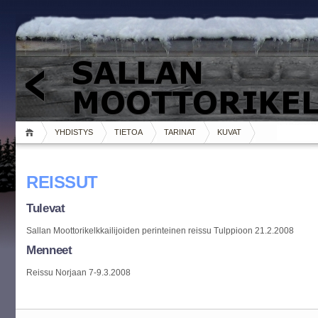
YHDISTYS
TIETOA
TARINAT
KUVAT
REISSUT
Tulevat
Sallan Moottorikelkkailijoiden perinteinen reissu Tulppioon 21.2.2008
Menneet
Reissu Norjaan 7-9.3.2008