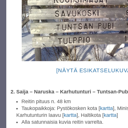
[NÄYTÄ ESIKATSELUKUV
2. Saija – Naruska – Karhutunturi – Tuntsan-Pub
Reitin pituus n. 48 km
Taukopaikkoja: Pystökosken kota [
kartta
], Mini
Karhutunturin laavu [
kartta
], Haltikota [
kartta
]
Alla satunnaisia kuvia reitin varrelta.