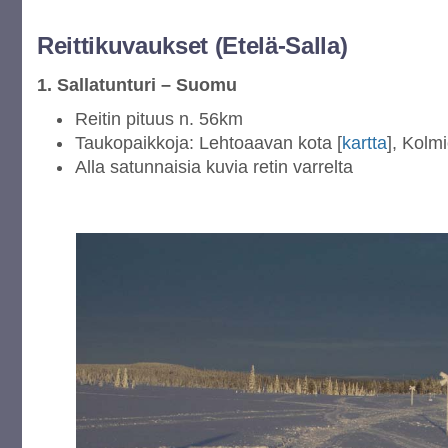
Reittikuvaukset (Etelä-Salla)
1. Sallatunturi – Suomu
Reitin pituus n. 56km
Taukopaikkoja: Lehtoaavan kota [
kartta
], Kolm
Alla satunnaisia kuvia retin varrelta