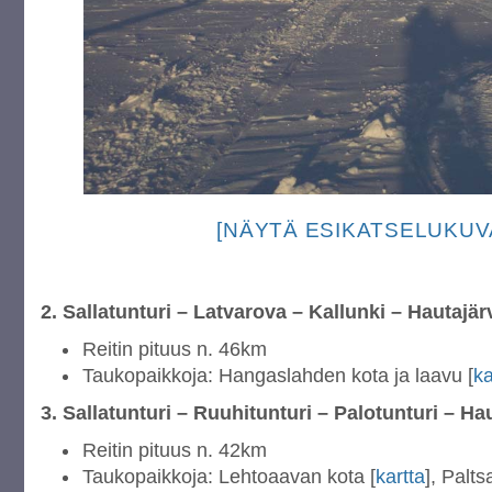
[NÄYTÄ ESIKATSELUKUV
2. Sallatunturi – Latvarova – Kallunki – Hautajär
Reitin pituus n. 46km
Taukopaikkoja: Hangaslahden kota ja laavu [
ka
3. Sallatunturi – Ruuhitunturi – Palotunturi – Ha
Reitin pituus n. 42km
Taukopaikkoja: Lehtoaavan kota [
kartta
], Palt