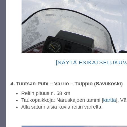
[NÄYTÄ ESIKATSELUKUV
4. Tuntsan-Pubi – Värriö – Tulppio (Savukoski)
Reitin pituus n. 58 km
Taukopaikkoja: Naruskajoen tammi [
kartta
], Vä
Alla satunnaisia kuvia reitin varrelta.