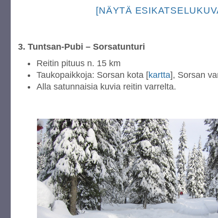
[NÄYTÄ ESIKATSELUKUV
3. Tuntsan-Pubi – Sorsatunturi
Reitin pituus n. 15 km
Taukopaikkoja: Sorsan kota [
kartta
], Sorsan va
Alla satunnaisia kuvia reitin varrelta.