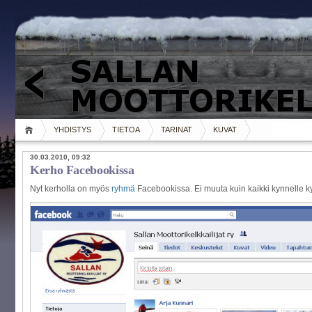
YHDISTYS
TIETOA
TARINAT
KUVAT
30.03.2010, 09:32
Kerho Facebookissa
Nyt kerholla on myös
ryhmä
Facebookissa. Ei muuta kuin kaikki kynnelle ky